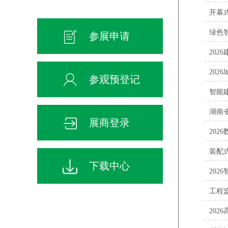
开幕
绿色
参展申请
202
202
参观预登记
智能
湖南
展商登录
202
装配
下载中心
20
工程
202