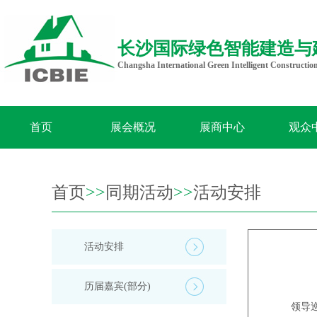
长沙国际绿色智能建造与
Changsha International Green Intelligent Constructio
首页
展会概况
展商中心
观众
首页
>>
同期活动
>>
活动安排
活动安排
历届嘉宾(部分)
领导