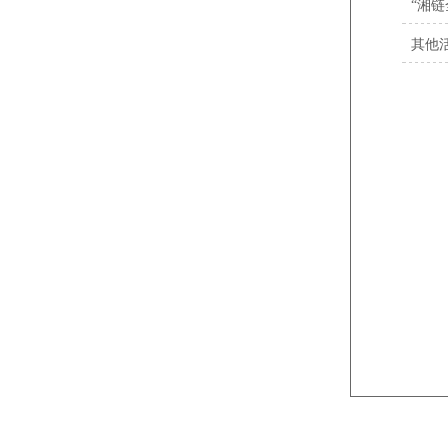
“湘
其他